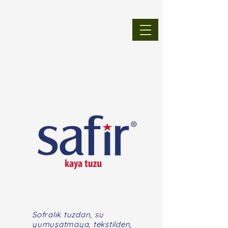
Sofralık tuzdan, su
yumuşatmaya, tekstilden,